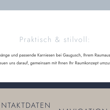
Praktisch & stilvoll:
änge und passende Karniesen bei Gaugusch, Ihrem Raumaussta
euen uns darauf, gemeinsam mit Ihnen Ihr Raumkonzept umzu
ONTAKTDATEN