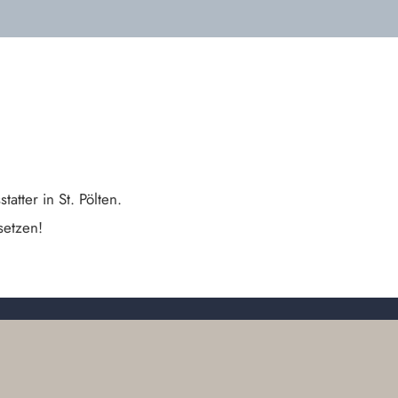
tter in St. Pölten.
setzen!