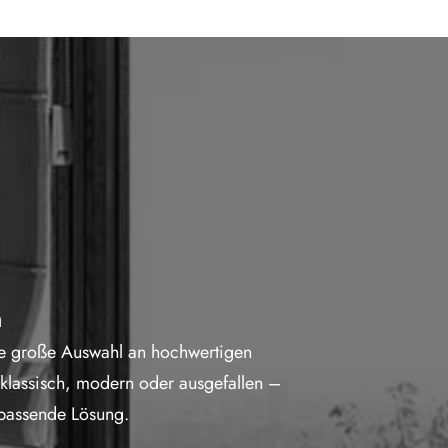
n
ne große Auswahl an hochwertigen
klassisch, modern oder ausgefallen –
 passende Lösung.