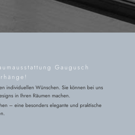
Raumausstattung Gaugusch
orhänge!
en individuellen Wünschen. Sie können bei uns
Designs in Ihren Räumen machen.
nsehen – eine besonders elegante und praktische
en.