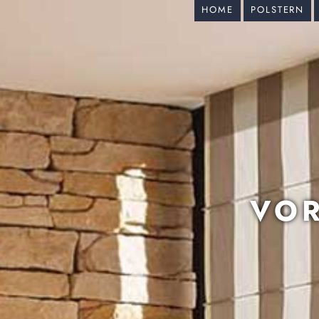
HOME
POLSTERN
VOR