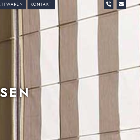
ETTWAREN
KONTAKT
ESEN