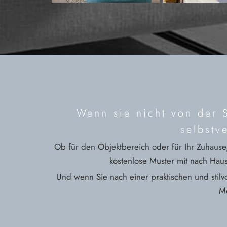
Wenn sie nicht von der 
selbstv
Ob für den Objektbereich oder für Ihr Zuhaus
kostenlose Muster mit nach Hau
Und wenn Sie nach einer praktischen und stilvo
Mö