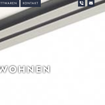
ETTWAREN
KONTAKT
 WOHNEN