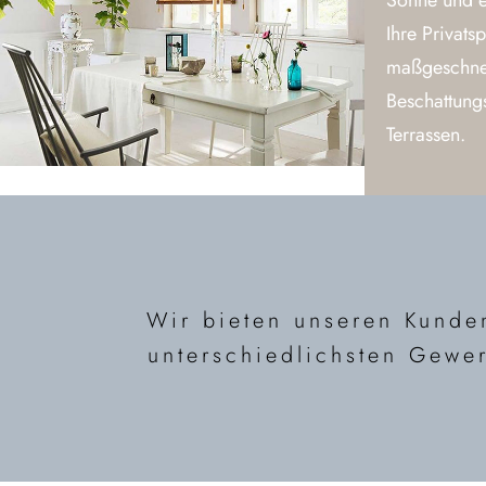
Sonne und er
Ihre Privats
maßgeschne
Beschattung
Terrassen.
Wir bieten unseren Kund
unterschiedlichsten Gewer