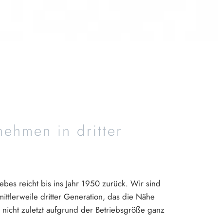
nehmen in dritter
ebes reicht bis ins Jahr 1950 zurück. Wir sind
ittlerweile dritter Generation, das die Nähe
 nicht zuletzt aufgrund der Betriebsgröße ganz