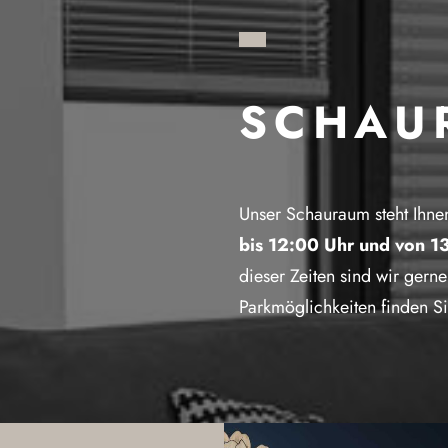
SCHAU
Unser Schauraum steht Ihn
bis 12:00 Uhr und von 13
dieser Zeiten sind wir gern
Parkmöglichkeiten finden S