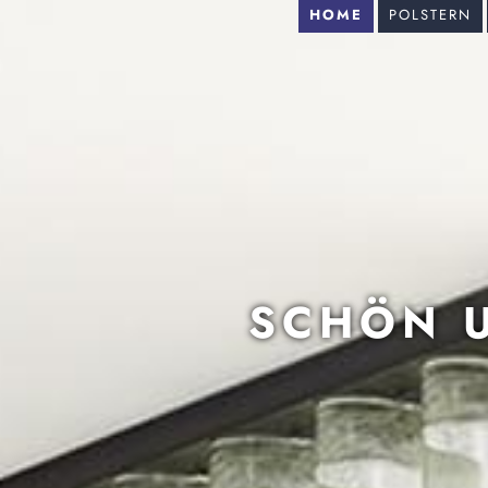
HOME
POLSTERN
SCHÖN 