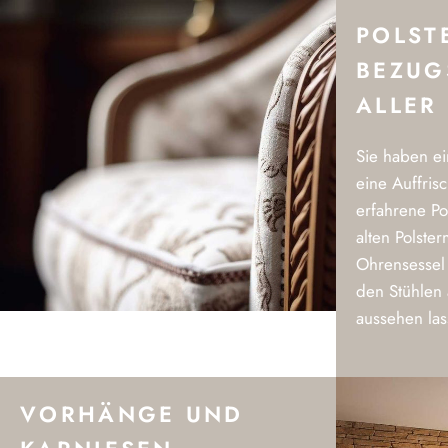
POLST
BEZUG
ALLER
Sie haben ei
eine Auffris
erfahrene Po
alten Polste
Ohrensessel 
den Stühlen 
aussehen las
VORHÄNGE UND